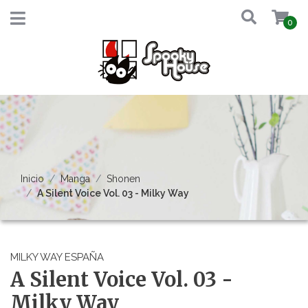
0
Inicio
Manga
Shonen
A Silent Voice Vol. 03 - Milky Way
MILKY WAY ESPAÑA
A Silent Voice Vol. 03 -
Milky Way