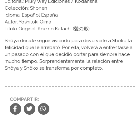
Editorial: Milky Way Ediciones / Kodansha
Colección: Shonen
Idioma: Español España
Autor: Yoshitoki Oima
Título Original: Koe no Katachi (聲の形)
Shôya decide seguir viviendo para devolverle a Shôko la
felicidad que le arrebató. Por ella, volverá a enfrentarse a
un pasado con el que decidió cortar para siempre hace
mucho tiempo. Sorprendentemente, la relación entre
Shôya y Shôko se transforma por completo.
COMPARTIR: