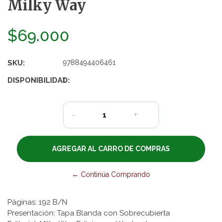
Milky Way
$69.000
SKU:
9788494406461
DISPONIBILIDAD:
1
-
+
← Continúa Comprando
Páginas: 192 B/N
Presentación: Tapa Blanda con Sobrecubierta