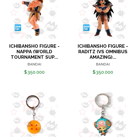
ICHIBANSHO FIGURE -
ICHIBANSHO FIGURE -
NAPPA (WORLD
RADITZ (VS OMNIBUS
TOURNAMENT SUP...
AMAZING)...
BANDAI
BANDAI
$350.000
$350.000