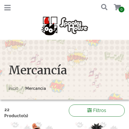
0
Mercancía
Inicio
Mercancía
22
Filtros
Producto(s)