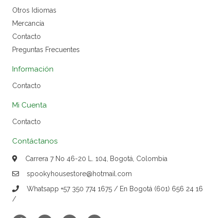
Otros Idiomas
Mercancía
Contacto
Preguntas Frecuentes
Información
Contacto
Mi Cuenta
Contacto
Contáctanos
Carrera 7 No 46-20 L. 104, Bogotá, Colombia
spookyhousestore@hotmail.com
Whatsapp +57 350 774 1675 / En Bogotá (601) 656 24 16
/