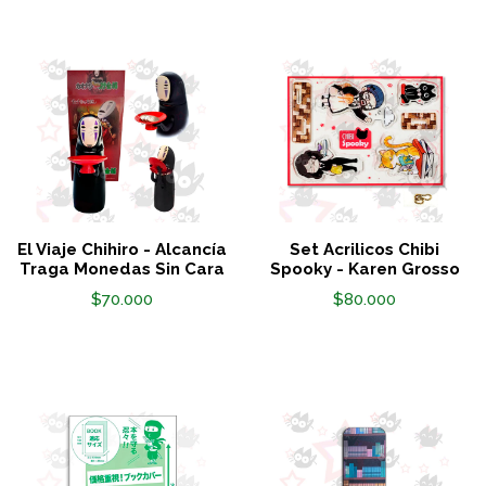
El Viaje Chihiro - Alcancía
Set Acrilicos Chibi
Traga Monedas Sin Cara
Spooky - Karen Grosso
$70.000
$80.000