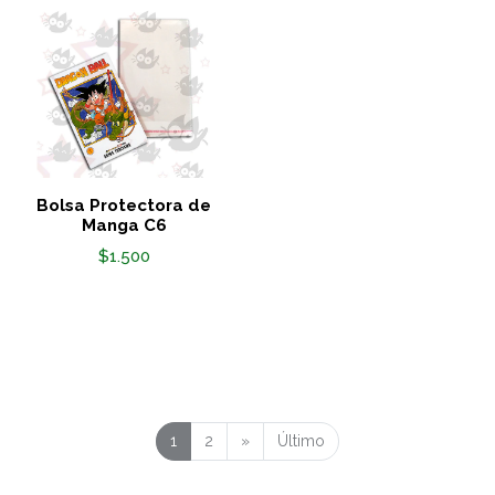
Bolsa Protectora de
Manga C6
$1.500
1
2
»
Último