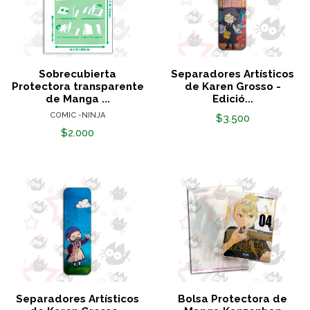
Sobrecubierta
Separadores Artísticos
Protectora transparente
de Karen Grosso -
de Manga ...
Edició...
COMIC -NINJA
$3.500
$2.000
Separadores Artísticos
Bolsa Protectora de