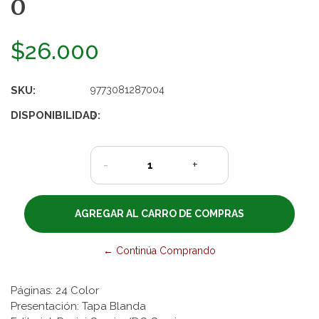
O
$26.000
SKU:
9773081287004
DISPONIBILIDAD:
3
-
+
← Continúa Comprando
Páginas: 24 Color
Presentación: Tapa Blanda