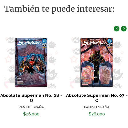
También te puede interesar:
‹
›
Absolute Superman No. 08 -
Absolute Superman No. 07 -
O
O
PANINI ESPAÑA
PANINI ESPAÑA
$26.000
$26.000