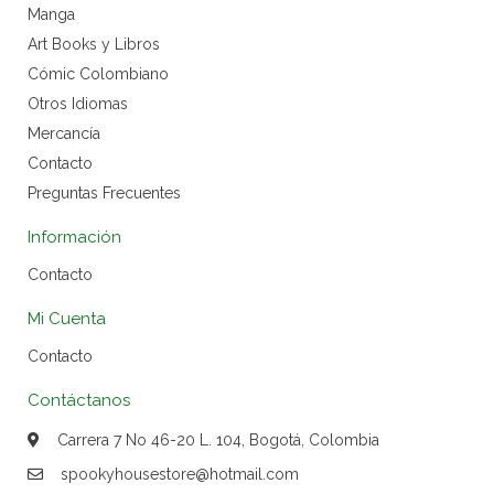
Manga
Art Books y Libros
Cómic Colombiano
Otros Idiomas
Mercancía
Contacto
Preguntas Frecuentes
Información
Contacto
Mi Cuenta
Contacto
Contáctanos
Carrera 7 No 46-20 L. 104, Bogotá, Colombia
spookyhousestore@hotmail.com