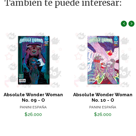
También te puede interesar:
‹
›
Absolute Wonder Woman
Absolute Wonder Woman
No. 09 - O
No. 10 - O
PANINI ESPAÑA
PANINI ESPAÑA
$26.000
$26.000