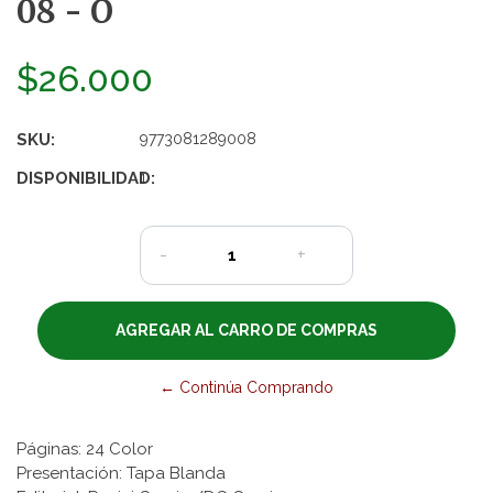
08 - O
$26.000
SKU:
9773081289008
DISPONIBILIDAD:
1
-
+
← Continúa Comprando
Páginas: 24 Color
Presentación: Tapa Blanda