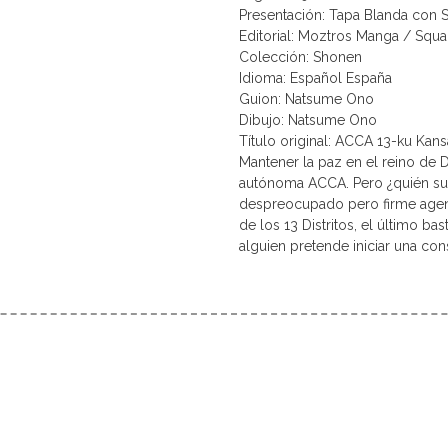
Presentación: Tapa Blanda con 
Editorial: Moztros Manga / Squa
Colección: Shonen
Idioma: Español España
Guion: Natsume Ono
Dibujo: Natsume Ono
Título original: ACCA 13-ku K
Mantener la paz en el reino de 
autónoma ACCA. Pero ¿quién sup
despreocupado pero firme agent
de los 13 Distritos, el último bas
alguien pretende iniciar una co