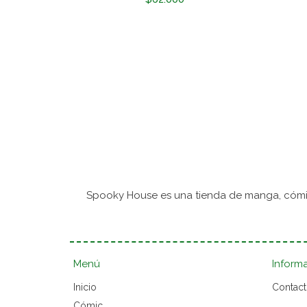
Spooky House es una tienda de manga, cómic
Menú
Inform
Inicio
Contac
Cómic