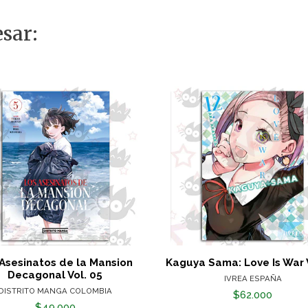
sar:
Asesinatos de la Mansion
Kaguya Sama: Love Is War V
Decagonal Vol. 05
IVREA ESPAÑA
DISTRITO MANGA COLOMBIA
$62.000
$49.000