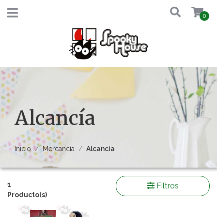
0
Alcancía
Inicio
Mercancía
Alcancía
1
Filtros
Producto(s)