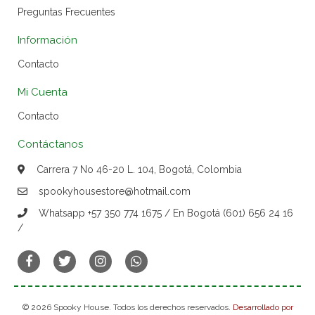
Preguntas Frecuentes
Información
Contacto
Mi Cuenta
Contacto
Contáctanos
Carrera 7 No 46-20 L. 104, Bogotá, Colombia
spookyhousestore@hotmail.com
Whatsapp +57 350 774 1675 / En Bogotá (601) 656 24 16
/
© 2026 Spooky House. Todos los derechos reservados.
Desarrollado por