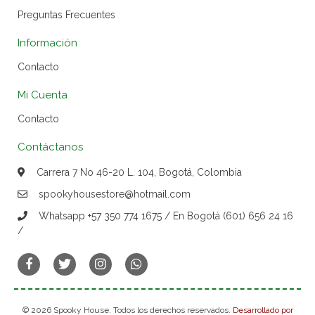
Preguntas Frecuentes
Información
Contacto
Mi Cuenta
Contacto
Contáctanos
Carrera 7 No 46-20 L. 104, Bogotá, Colombia
spookyhousestore@hotmail.com
Whatsapp +57 350 774 1675 / En Bogotá (601) 656 24 16
/
© 2026 Spooky House. Todos los derechos reservados.
Desarrollado por