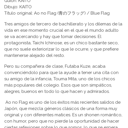
Guion: KAITO
Dibujo: KAITO
Título original: Ao no Flag (青のフラッグ) / Blue Flag
Tres amigos de tercero de bachillerato y los dilemas de la
vida en ese momento crucial en el que el mundo adulto
se va acercando y hay que tomar decisiones. El
protagonista, Taichi Ichinose, es un chico bastante seco,
que no suele exteriorizar lo que le ocurre, y que prefiere
mantenerse alejado del resto.
Pero su compañera de clase, Futaba Kuze, acaba
convenciéndolo para que la ayude a tener una cita con
su amigo de la infancia, Touma Mita, uno de los chicos
más populares del colegio. Esos que son simpáticos,
alegres, buenos en todo lo que hacen y admirados.
Ao no Flag es uno de los éxitos más recientes salidos de
Japón, que mezcla géneros clásicos de una forma muy
original y con diferentes matices. Es un shonen romántico,
con humor, pero que no pierde la oportunidad de hacer
ciertas refexiones sobre lo que somos, lo que se espera