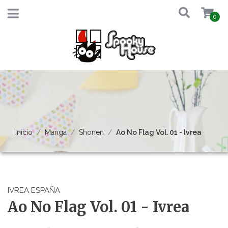
0
Inicio
Manga
Shonen
Ao No Flag Vol. 01 - Ivrea
IVREA ESPAÑA
Ao No Flag Vol. 01 - Ivrea