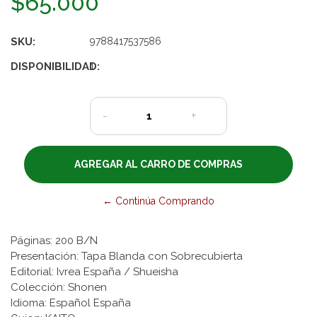
$65.000
SKU:
9788417537586
DISPONIBILIDAD:
1
-
+
← Continúa Comprando
Páginas: 200 B/N
Presentación: Tapa Blanda con Sobrecubierta
Editorial: Ivrea España / Shueisha
Colección: Shonen
Idioma: Español España