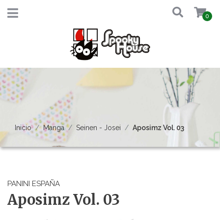
0
Inicio
Manga
Seinen - Josei
Aposimz Vol. 03
PANINI ESPAÑA
Aposimz Vol. 03