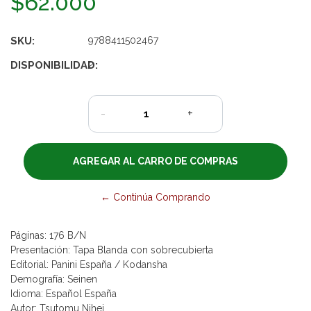
$62.000
SKU:
9788411502467
DISPONIBILIDAD:
2
-
+
← Continúa Comprando
Páginas: 176 B/N
Presentación: Tapa Blanda con sobrecubierta
Editorial: Panini España / Kodansha
Demografía: Seinen
Idioma: Español España
Autor: Tsutomu Nihei