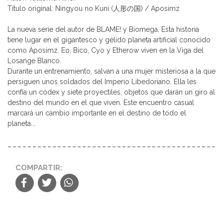
Título original: Ningyou no Kuni (人形の国) / Aposimz
La nueva serie del autor de BLAME! y Biomega. Esta historia
tiene lugar en el gigantesco y gélido planeta artificial conocido
como Aposimz. Eo, Bico, Cyo y Etherow viven en la Viga del
Losange Blanco.
Durante un entrenamiento, salvan a una mujer misteriosa a la que
persiguen unos soldados del Imperio Libedoriano. Ella les
confía un códex y siete proyectiles, objetos que darán un giro al
destino del mundo en el que viven. Este encuentro casual
marcará un cambio importante en el destino de todo el
planeta...
COMPARTIR: