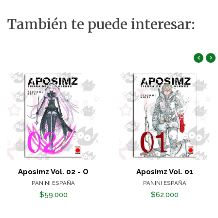
También te puede interesar:
‹
›
Aposimz Vol. 02 - O
Aposimz Vol. 01
PANINI ESPAÑA
PANINI ESPAÑA
$59.000
$62.000