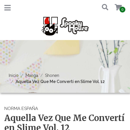
0
Inicio
Manga
Shonen
Aquella Vez Que Me Convertí en Slime Vol. 12
NORMA ESPAÑA
Aquella Vez Que Me Convertí
en Slime Vol. 12