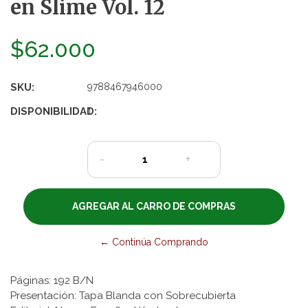
en Slime Vol. 12
$62.000
SKU:
9788467946000
DISPONIBILIDAD:
1
-
+
← Continúa Comprando
Páginas: 192 B/N
Presentación: Tapa Blanda con Sobrecubierta