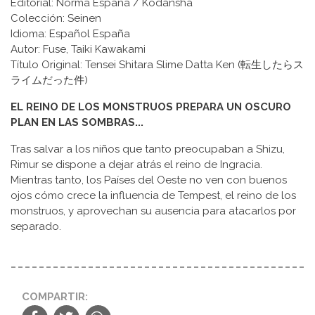
Editorial: Norma España / Kodansha
Colección: Seinen
Idioma: Español España
Autor: Fuse, Taiki Kawakami
Título Original: Tensei Shitara Slime Datta Ken (転生したらス
ライムだった件)
EL REINO DE LOS MONSTRUOS PREPARA UN OSCURO
PLAN EN LAS SOMBRAS...
Tras salvar a los niños que tanto preocupaban a Shizu,
Rimur se dispone a dejar atrás el reino de Ingracia.
Mientras tanto, los Países del Oeste no ven con buenos
ojos cómo crece la influencia de Tempest, el reino de los
monstruos, y aprovechan su ausencia para atacarlos por
separado.
COMPARTIR: