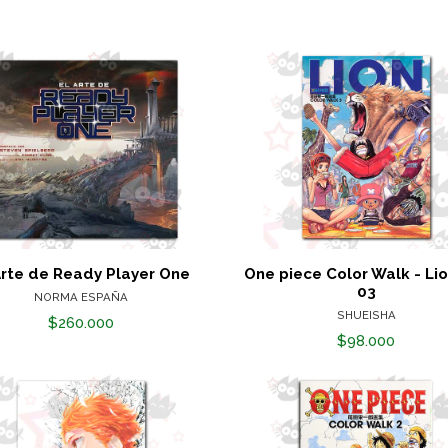
Arte de Ready Player One
One piece Color Walk - Lio
03
NORMA ESPAÑA
SHUEISHA
$260.000
$98.000