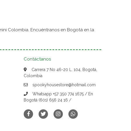
nini Colombia. Encuéntranos en Bogotá en la
Contáctanos
Carrera 7 No 46-20 L. 104, Bogotá,
Colombia
spookyhousestore@hotmail.com
Whatsapp +57 350 774 1675 / En
Bogotá (601) 656 24 16 /