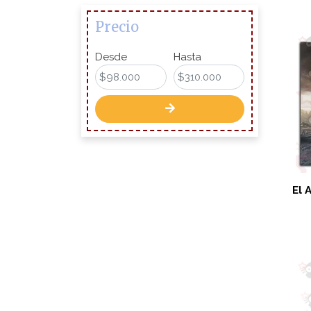
Precio
Desde
Hasta
El 