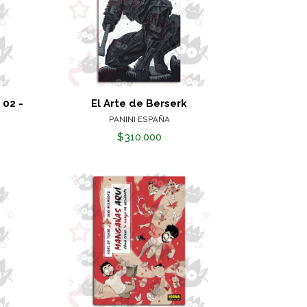
 02 -
El Arte de Berserk
PANINI ESPAÑA
$310.000