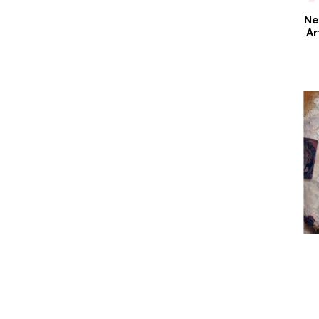
Ne
Ar