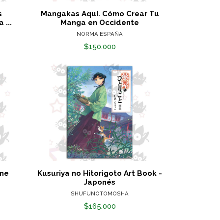
s
Mangakas Aquí. Cómo Crear Tu
 ...
Manga en Occidente
NORMA ESPAÑA
$150.000
ine
Kusuriya no Hitorigoto Art Book -
Japonés
SHUFUNOTOMOSHA
$165.000