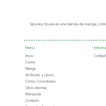
Spooky House es una tienda de manga, cómic
Menú
Inform
Inicio
Contac
Cómic
Manga
Art Books y Libros
Cómic Colombiano
Otros Idiomas
Mercancía
Contacto