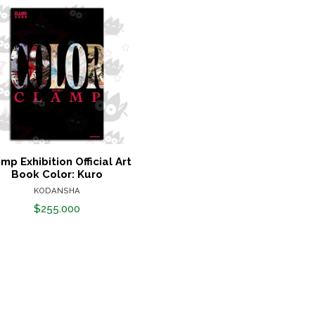
mp Exhibition Official Art
Book Color: Kuro
KODANSHA
$255.000