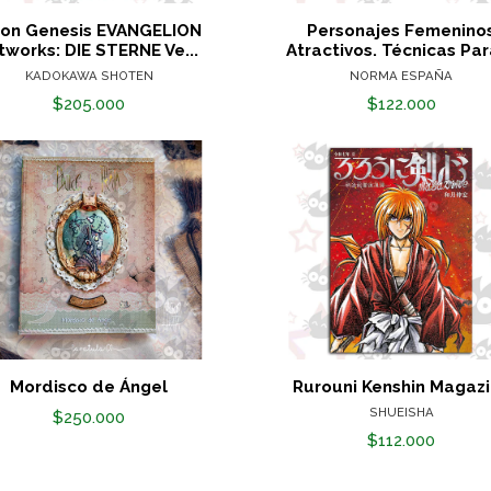
on Genesis EVANGELION
Personajes Femenino
tworks: DIE STERNE Ve...
Atractivos. Técnicas Para
KADOKAWA SHOTEN
NORMA ESPAÑA
$205.000
$122.000
Mordisco de Ángel
Rurouni Kenshin Magaz
SHUEISHA
$250.000
$112.000