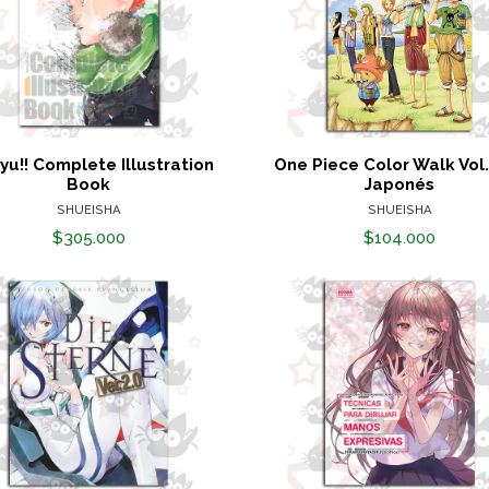
yu!! Complete Illustration
One Piece Color Walk Vol.
Book
Japonés
SHUEISHA
SHUEISHA
$305.000
$104.000