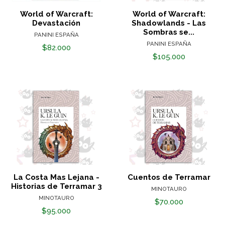
World of Warcraft:
World of Warcraft:
Devastación
Shadowlands - Las
Sombras se...
PANINI ESPAÑA
PANINI ESPAÑA
$82.000
$105.000
La Costa Mas Lejana -
Cuentos de Terramar
Historias de Terramar 3
MINOTAURO
MINOTAURO
$70.000
$95.000