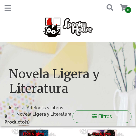
0
Novela Ligera y
Literatura
Inicio
Art Books y Libros
Novela Ligera y Literatura
9
Filtros
Producto(s)