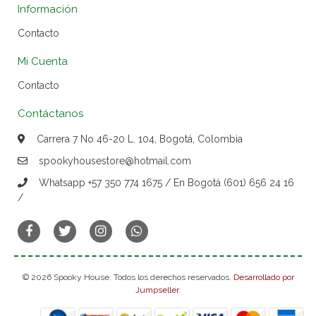
Información
Contacto
Mi Cuenta
Contacto
Contáctanos
Carrera 7 No 46-20 L. 104, Bogotá, Colombia
spookyhousestore@hotmail.com
Whatsapp +57 350 774 1675 / En Bogotá (601) 656 24 16
/
© 2026 Spooky House. Todos los derechos reservados.
Desarrollado por
Jumpseller
.