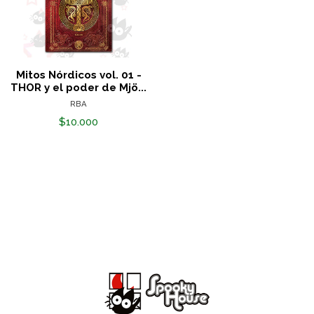
Mitos Nórdicos vol. 01 -
THOR y el poder de Mjö...
RBA
$10.000