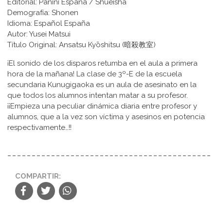
Editorial: Panini España / Shueisha
Demografía: Shonen
Idioma: Español España
Autor: Yusei Matsui
Título Original: Ansatsu Kyōshitsu (暗殺教室)
¡El sonido de los disparos retumba en el aula a primera
hora de la mañana! La clase de 3º-E de la escuela
secundaria Kunugigaoka es un aula de asesinato en la
que todos los alumnos intentan matar a su profesor.
¡¡Empieza una peculiar dinámica diaria entre profesor y
alumnos, que a la vez son víctima y asesinos en potencia
respectivamente…!!
COMPARTIR: