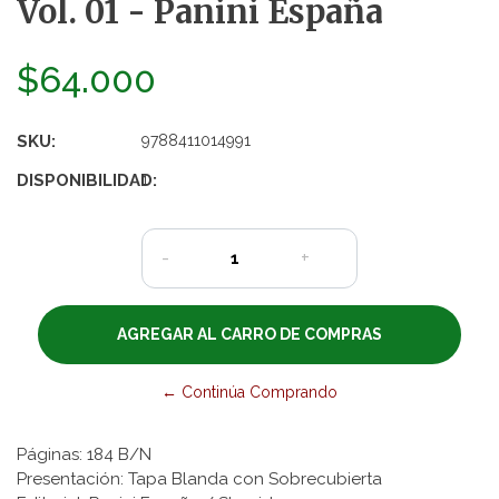
Vol. 01 - Panini España
$64.000
SKU:
9788411014991
DISPONIBILIDAD:
1
-
+
← Continúa Comprando
Páginas: 184 B/N
Presentación: Tapa Blanda con Sobrecubierta