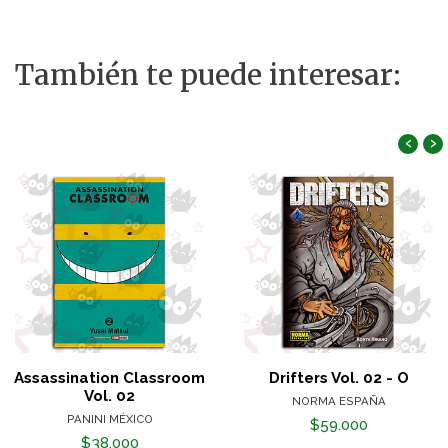
También te puede interesar:
‹
›
Assassination Classroom
Drifters Vol. 02 - O
Vol. 02
NORMA ESPAÑA
PANINI MÉXICO
$59.000
$38.000