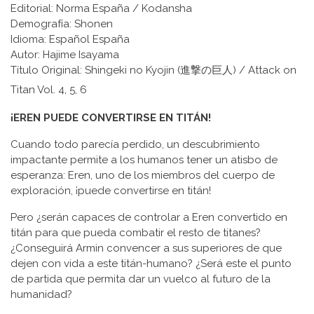
Editorial: Norma España / Kodansha
Demografía: Shonen
Idioma: Español España
Autor: Hajime Isayama
Título Original: Shingeki no Kyojin (進撃の巨人) / Attack on
Titan Vol. 4, 5, 6
¡EREN PUEDE CONVERTIRSE EN TITÁN!
Cuando todo parecía perdido, un descubrimiento
impactante permite a los humanos tener un atisbo de
esperanza: Eren, uno de los miembros del cuerpo de
exploración, ¡puede convertirse en titán!
Pero ¿serán capaces de controlar a Eren convertido en
titán para que pueda combatir el resto de titanes?
¿Conseguirá Armin convencer a sus superiores de que
dejen con vida a este titán-humano? ¿Será este el punto
de partida que permita dar un vuelco al futuro de la
humanidad?