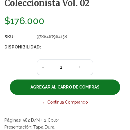
Coleccionista Vol. 02
$176.000
SKU:
9788467964158
DISPONIBILIDAD:
1
-
+
← Continúa Comprando
Páginas: 582 B/N + 2 Color
Presentación: Tapa Dura