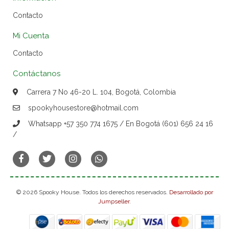
Contacto
Mi Cuenta
Contacto
Contáctanos
Carrera 7 No 46-20 L. 104, Bogotá, Colombia
spookyhousestore@hotmail.com
Whatsapp +57 350 774 1675 / En Bogotá (601) 656 24 16
/
© 2026 Spooky House. Todos los derechos reservados.
Desarrollado por
Jumpseller
.