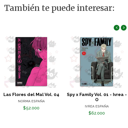
También te puede interesar:
‹
›
Las Flores del Mal Vol. 04
Spy x Family Vol. 01 - Ivrea -
O
NORMA ESPAÑA
IVREA ESPAÑA
$52.000
$62.000