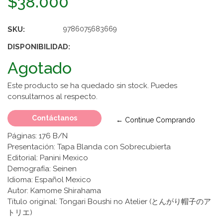
$38.000
SKU:
9786075683669
DISPONIBILIDAD:
Agotado
Este producto se ha quedado sin stock. Puedes
consultarnos al respecto.
Contáctanos
← Continue Comprando
Páginas: 176 B/N
Presentación: Tapa Blanda con Sobrecubierta
Editorial: Panini Mexico
Demografía: Seinen
Idioma: Español Mexico
Autor: Kamome Shirahama
Título original: Tongari Boushi no Atelier (とんがり帽子のア
トリエ)