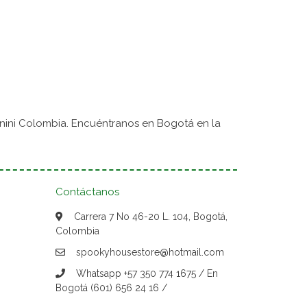
nini Colombia. Encuéntranos en Bogotá en la
Contáctanos
Carrera 7 No 46-20 L. 104, Bogotá,
Colombia
spookyhousestore@hotmail.com
Whatsapp +57 350 774 1675 / En
Bogotá (601) 656 24 16 /