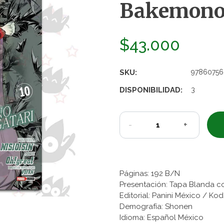
Bakemonog
$43.000
SKU:
97860756
DISPONIBILIDAD:
3
-
+
Páginas: 192 B/N
Presentación: Tapa Blanda
Editorial: Panini México /
Demografía: Shonen
Idioma: Español México