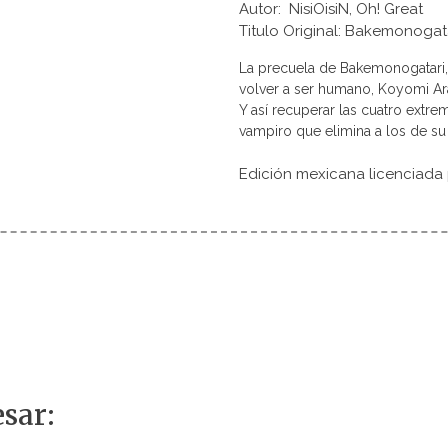
Autor: NisiOisiN, Oh! Great
Titulo Original: Bakemon
La precuela de Bakemonogatari, 
volver a ser humano, Koyomi Ara
Y así recuperar las cuatro extr
vampiro que elimina a los de su p
Edición mexicana licenciada
sar: