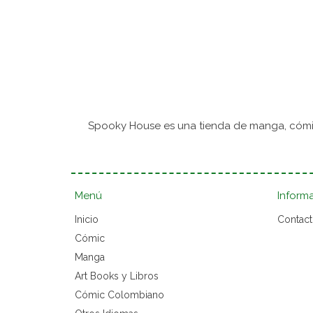
Spooky House es una tienda de manga, cómic
Menú
Inform
Inicio
Contac
Cómic
Manga
Art Books y Libros
Cómic Colombiano