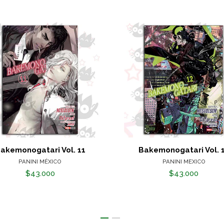
akemonogatari Vol. 11
Bakemonogatari Vol. 
PANINI MÉXICO
PANINI MEXICO
$43.000
$43.000