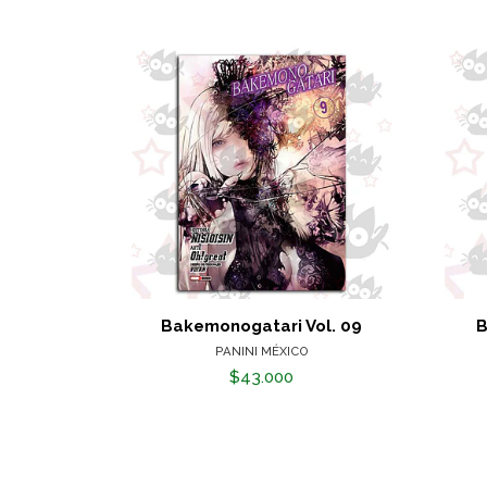
Bakemonogatari Vol. 09
B
PANINI MÉXICO
$43.000