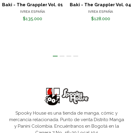
Baki - The Grappler Vol. 01
Baki - The Grappler Vol. 04
IVREA ESPAÑA
IVREA ESPAÑA
$135.000
$128.000
Spooky House es una tienda de manga, cómic y
mercancía relacionada. Punto de venta Distrito Manga
y Panini Colombia. Encuéntranos en Bogotá en la
Carrera 7 No. 46-20 Local 104