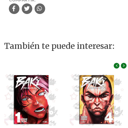
También te puede interesar:
‹
›