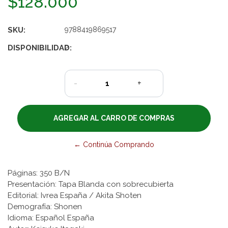
$128.000
SKU:
9788419869517
DISPONIBILIDAD:
2
-
+
← Continúa Comprando
Páginas: 350 B/N
Presentación: Tapa Blanda con sobrecubierta
Editorial: Ivrea España / Akita Shoten
Demografía: Shonen
Idioma: Español España