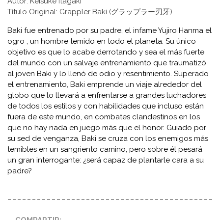
Autor: Keisuke Itagaki
Título Original: Grappler Baki (グラップラー刃牙)
Baki fue entrenado por su padre, el infame Yujiro Hanma el
ogro , un hombre temido en todo el planeta. Su único
objetivo es que lo acabe derrotando y sea el más fuerte
del mundo con un salvaje entrenamiento que traumatizó
al joven Baki y lo llenó de odio y resentimiento. Superado
el entrenamiento, Baki emprende un viaje alrededor del
globo que lo llevará a enfrentarse a grandes luchadores
de todos los estilos y con habilidades que incluso están
fuera de este mundo, en combates clandestinos en los
que no hay nada en juego más que el honor. Guiado por
su sed de venganza, Baki se cruza con los enemigos más
temibles en un sangriento camino, pero sobre él pesará
un gran interrogante: ¿será capaz de plantarle cara a su
padre?
COMPARTIR: