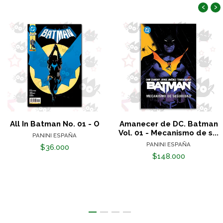
‹
›
All In Batman No. 01 - O
Amanecer de DC. Batman
Vol. 01 - Mecanismo de s...
PANINI ESPAÑA
PANINI ESPAÑA
$36.000
$148.000