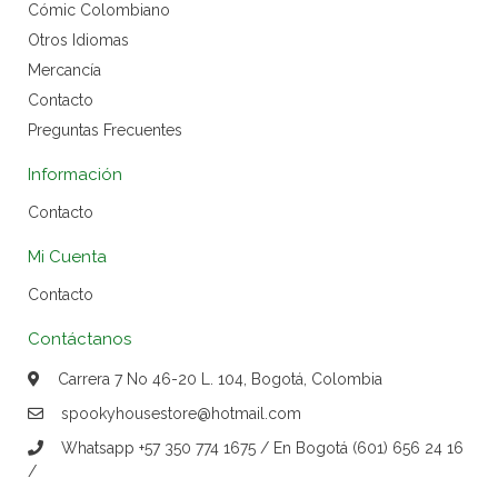
Cómic Colombiano
Otros Idiomas
Mercancía
Contacto
Preguntas Frecuentes
Información
Contacto
Mi Cuenta
Contacto
Contáctanos
Carrera 7 No 46-20 L. 104, Bogotá, Colombia
spookyhousestore@hotmail.com
Whatsapp +57 350 774 1675 / En Bogotá (601) 656 24 16
/