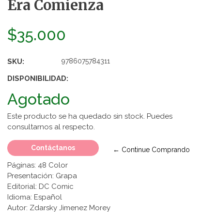
Era Comienza
$35.000
SKU:
9786075784311
DISPONIBILIDAD:
Agotado
Este producto se ha quedado sin stock. Puedes
consultarnos al respecto.
Contáctanos
← Continue Comprando
Páginas: 48 Color
Presentación: Grapa
Editorial: DC Comic
Idioma: Español
Autor:
Zdarsky Jimenez Morey