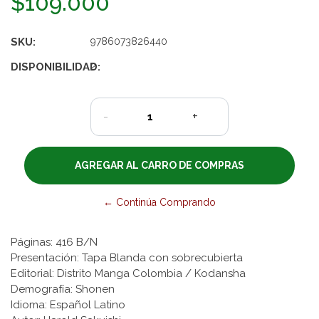
$109.000
SKU:
9786073826440
DISPONIBILIDAD:
2
-
+
← Continúa Comprando
Páginas: 416 B/N
Presentación: Tapa Blanda con sobrecubierta
Editorial: Distrito Manga Colombia / Kodansha
Demografía: Shonen
Idioma: Español Latino