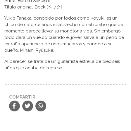
Autor: Harold Sakuishi
Título original: Beck (ベック)
Yukio Tanaka, conocido por todos como Koyuki, es un
chico de catorce años insatisfecho con el rumbo que de
momento parece llevar su monótona vida. Sin embargo,
todo dará un vuelco cuando el joven salva a un perro de
extraña apariencia de unos macarras y conoce a su
dueño, Minami Ryûsuke.
Al parecer, se trata de un guitarrista estrella de dieciséis
años que acaba de regresa...
COMPARTIR: