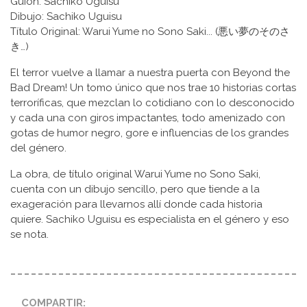
Guion: Sachiko Uguisu
Dibujo: Sachiko Uguisu
Título Original: Warui Yume no Sono Saki... (悪い夢のそのさ
き…)
El terror vuelve a llamar a nuestra puerta con Beyond the
Bad Dream! Un tomo único que nos trae 10 historias cortas
terroríficas, que mezclan lo cotidiano con lo desconocido
y cada una con giros impactantes, todo amenizado con
gotas de humor negro, gore e influencias de los grandes
del género.
La obra, de título original Warui Yume no Sono Saki,
cuenta con un dibujo sencillo, pero que tiende a la
exageración para llevarnos allí donde cada historia
quiere. Sachiko Uguisu es especialista en el género y eso
se nota.
COMPARTIR: