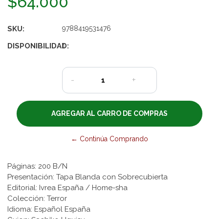
$64.000
SKU:
9788419531476
DISPONIBILIDAD:
1
-
+
← Continúa Comprando
Páginas: 200 B/N
Presentación: Tapa Blanda con Sobrecubierta
Editorial: Ivrea España / Home-sha
Colección: Terror
Idioma: Español España