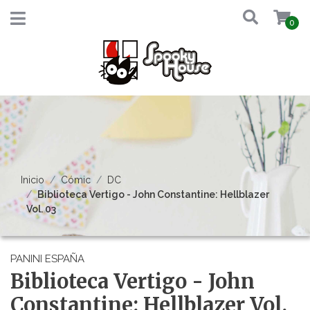
0
Inicio
Cómic
DC
Biblioteca Vertigo - John Constantine: Hellblazer
Vol. 03
PANINI ESPAÑA
Biblioteca Vertigo - John
Constantine: Hellblazer Vol.