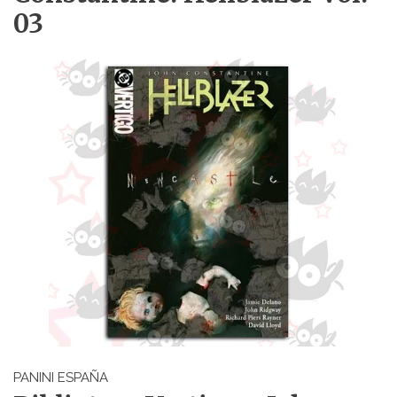
03
PANINI ESPAÑA