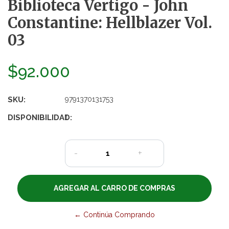
Biblioteca Vertigo - John
Constantine: Hellblazer Vol.
03
$92.000
SKU:
9791370131753
DISPONIBILIDAD:
1
-
+
← Continúa Comprando