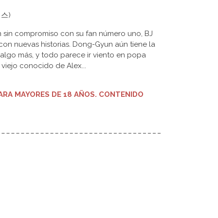
알렉스)
ón sin compromiso con su fan número uno, BJ
 con nuevas historias. Dong-Gyun aún tiene la
algo más, y todo parece ir viento en popa
viejo conocido de Alex...
RA MAYORES DE 18 AÑOS. CONTENIDO