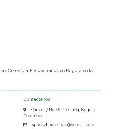
nini Colombia. Encuéntranos en Bogotá en la
Contáctanos
Carrera 7 No 46-20 L. 104, Bogotá,
Colombia
spookyhousestore@hotmail.com