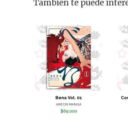
También te puede intere
Bena Vol. 01
Cos
ARECHI MANGA
$69.000