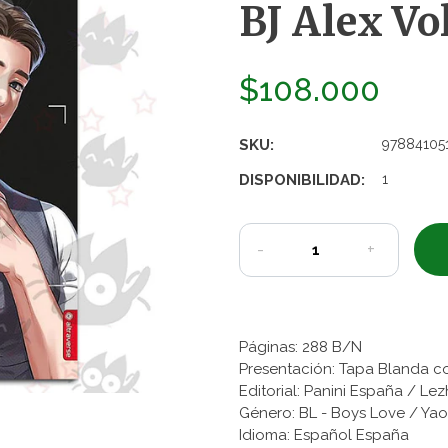
BJ Alex Vol
$108.000
SKU:
97884105
DISPONIBILIDAD:
1
-
+
Páginas: 288 B/N
Presentación: Tapa Blanda c
Editorial: Panini España / Le
Género: BL - Boys Love / Yao
Idioma: Español España