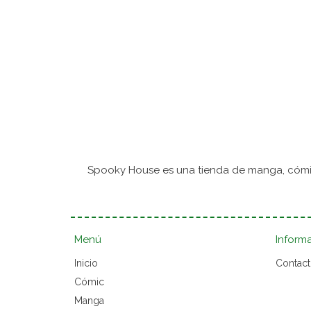
Spooky House es una tienda de manga, cómic
Menú
Inform
Inicio
Contac
Cómic
Manga