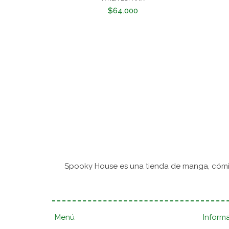
$64.000
Spooky House es una tienda de manga, cómic
Menú
Inform