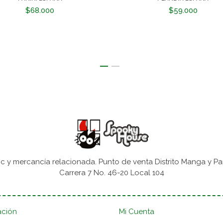
$68.000
$59.000
 y mercancía relacionada. Punto de venta Distrito Manga y Pa
Carrera 7 No. 46-20 Local 104
ación
Mi Cuenta