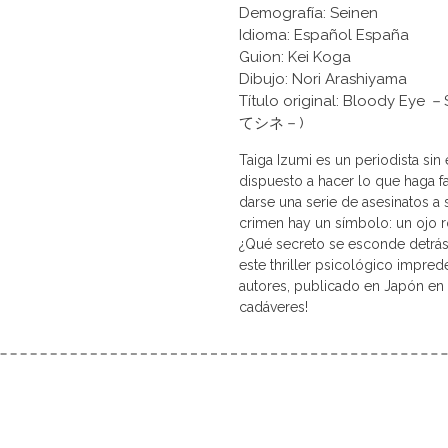
Demografía: Seinen
Idioma: Español España
Guion: Kei Koga
Dibujo: Nori Arashiyama
Título original: Bloody
てシネ－)
Taiga Izumi es un periodista sin
dispuesto a hacer lo que haga f
darse una serie de asesinatos a
crimen hay un símbolo: un ojo r
¿Qué secreto se esconde detrás
este thriller psicológico impre
autores, publicado en Japón en 
cadáveres!