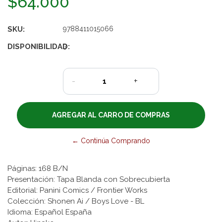
$64.000
SKU:
9788411015066
DISPONIBILIDAD:
3
-
+
← Continúa Comprando
Páginas: 168 B/N
Presentación: Tapa Blanda con Sobrecubierta
Editorial: Panini Comics
/ Frontier Works
Colección: Shonen Ai / Boys Love - BL
Idioma: Español España