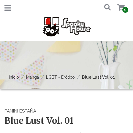
0
Inicio
Manga
LGBT - Erótico
Blue Lust Vol. 01
PANINI ESPAÑA
Blue Lust Vol. 01