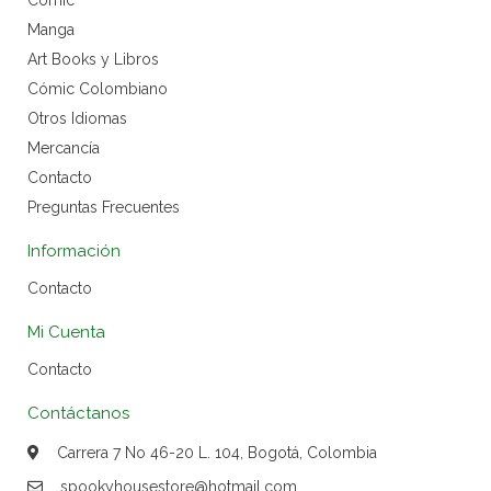
Cómic
Manga
Art Books y Libros
Cómic Colombiano
Otros Idiomas
Mercancía
Contacto
Preguntas Frecuentes
Información
Contacto
Mi Cuenta
Contacto
Contáctanos
Carrera 7 No 46-20 L. 104, Bogotá, Colombia
spookyhousestore@hotmail.com