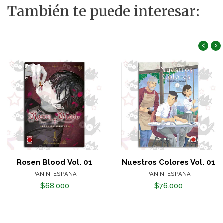
También te puede interesar:
‹
›
Rosen Blood Vol. 01
Nuestros Colores Vol. 01
PANINI ESPAÑA
PANINI ESPAÑA
$68.000
$76.000