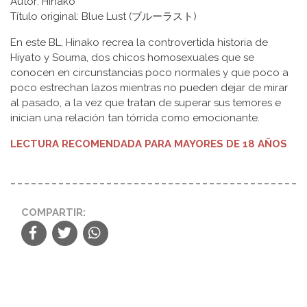
Autor: Hinako
Título original: Blue Lust (ブルーラスト)
En este BL, Hinako recrea la controvertida historia de
Hiyato y Souma, dos chicos homosexuales que se
conocen en circunstancias poco normales y que poco a
poco estrechan lazos mientras no pueden dejar de mirar
al pasado, a la vez que tratan de superar sus temores e
inician una relación tan tórrida como emocionante.
LECTURA RECOMENDADA PARA MAYORES DE 18 AÑOS
COMPARTIR: