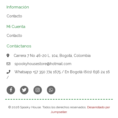
Información
Contacto
Mi Cuenta
Contacto
Contáctanos
Carrera 7 No 46-20 L. 104, Bogotá, Colombia
spookyhousestore@hotmail.com
Whatsapp +57 350 774 1675 / En Bogotá (601) 656 24 16
/
© 2026 Spooky House. Todos los derechos reservados.
Desarrollado por
Jumpseller
.