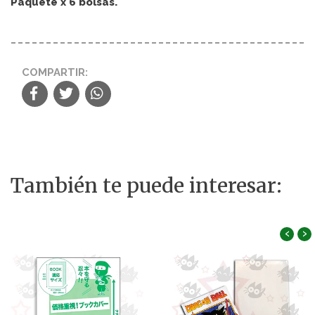
Paquete x 6 bolsas.
COMPARTIR:
También te puede interesar:
‹
›