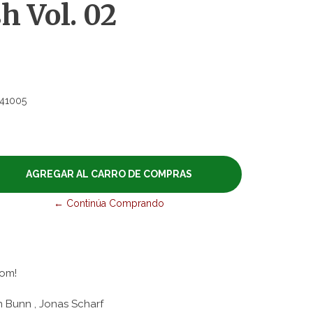
h Vol. 02
41005
← Continúa Comprando
oom!
n Bunn , Jonas Scharf