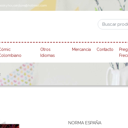
pookyhousestore@hotmail.com
Cómic
Otros
Mercancía
Contacto
Preg
Colombiano
Idiomas
Frec
2
NORMA ESPAÑA