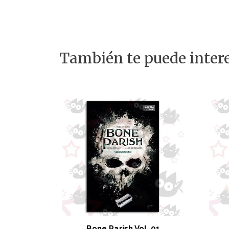
También te puede intere
Bone Parish Vol. 01