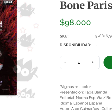
Bone Paris
$98.000
SKU:
97884679
DISPONIBILIDAD:
2
-
+
Páginas: 112 color
Presentación: Tapa Blanda
Editorial: Norma España / B
Idioma: Español España
Autor: Alex Guimarães , Culle