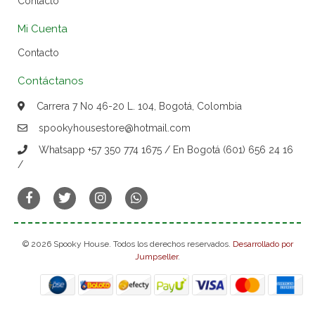
Contacto
Mi Cuenta
Contacto
Contáctanos
Carrera 7 No 46-20 L. 104, Bogotá, Colombia
spookyhousestore@hotmail.com
Whatsapp +57 350 774 1675 / En Bogotá (601) 656 24 16
/
© 2026 Spooky House. Todos los derechos reservados.
Desarrollado por
Jumpseller
.