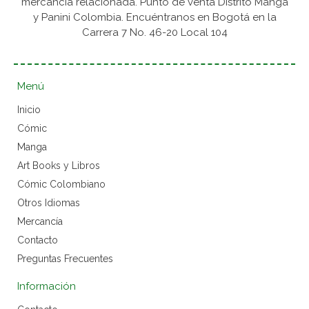
mercancía relacionada. Punto de venta Distrito Manga
y Panini Colombia. Encuéntranos en Bogotá en la
Carrera 7 No. 46-20 Local 104
Menú
Inicio
Cómic
Manga
Art Books y Libros
Cómic Colombiano
Otros Idiomas
Mercancía
Contacto
Preguntas Frecuentes
Información