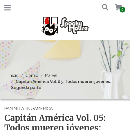
0
Inicio
Cómic
Marvel
Capitán América Vol. 05: Todos mueren jóvenes:
Segunda parte
PANINI LATINOAMERICA
Capitán América Vol. 05:
Todos mueren jóvenes: