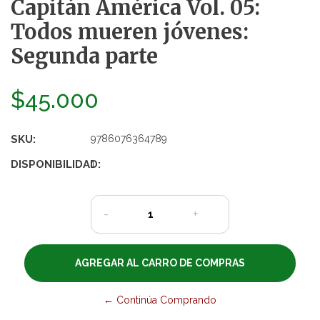
Capitán América Vol. 05:
Todos mueren jóvenes:
Segunda parte
$45.000
SKU:
9786076364789
DISPONIBILIDAD:
1
-
+
← Continúa Comprando