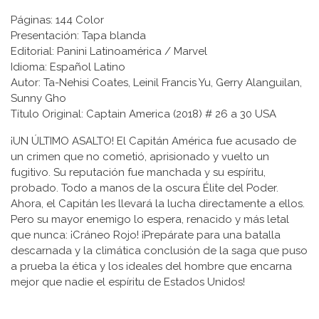
Páginas: 144 Color
Presentación: Tapa blanda
Editorial: Panini Latinoamérica / Marvel
Idioma: Español Latino
Autor: Ta-Nehisi Coates, Leinil Francis Yu, Gerry Alanguilan,
Sunny Gho
Título Original: Captain America (2018) # 26 a 30 USA
¡UN ÚLTIMO ASALTO! El Capitán América fue acusado de
un crimen que no cometió, aprisionado y vuelto un
fugitivo. Su reputación fue manchada y su espíritu,
probado. Todo a manos de la oscura Élite del Poder.
Ahora, el Capitán les llevará la lucha directamente a ellos.
Pero su mayor enemigo lo espera, renacido y más letal
que nunca: ¡Cráneo Rojo! ¡Prepárate para una batalla
descarnada y la climática conclusión de la saga que puso
a prueba la ética y los ideales del hombre que encarna
mejor que nadie el espíritu de Estados Unidos!