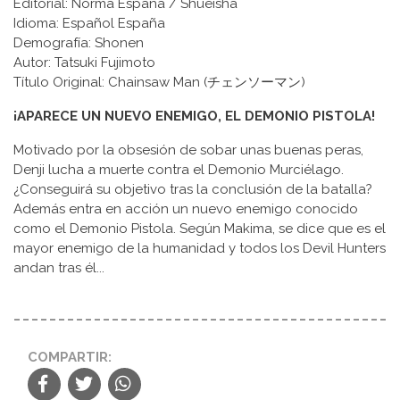
Editorial: Norma España / Shueisha
Idioma: Español España
Demografía: Shonen
Autor: Tatsuki Fujimoto
Título Original: Chainsaw Man (チェンソーマン)
¡APARECE UN NUEVO ENEMIGO, EL DEMONIO PISTOLA!
Motivado por la obsesión de sobar unas buenas peras,
Denji lucha a muerte contra el Demonio Murciélago.
¿Conseguirá su objetivo tras la conclusión de la batalla?
Además entra en acción un nuevo enemigo conocido
como el Demonio Pistola. Según Makima, se dice que es el
mayor enemigo de la humanidad y todos los Devil Hunters
andan tras él...
COMPARTIR: