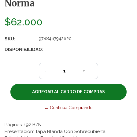
Norma
$62.000
SKU:
9788467942620
DISPONIBILIDAD:
1
-
+
← Continúa Comprando
Páginas: 192 B/N
Presentación: Tapa Blanda Con Sobrecubierta