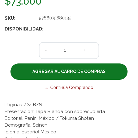
$73.000
SKU:
9786075680132
DISPONIBILIDAD:
1
-
+
← Continúa Comprando
Páginas: 224 B/N
Presentación: Tapa Blanda con sobrecubierta
Editorial: Panini México / Tokuma Shoten
Demografía: Seinen
Idioma: Español México