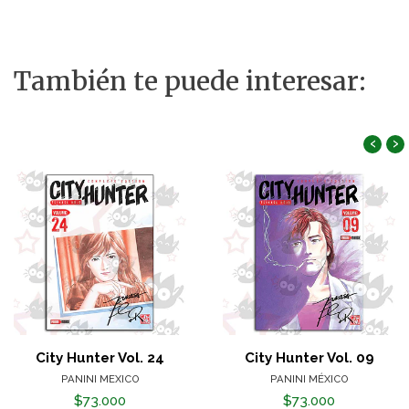
También te puede interesar:
‹
›
City Hunter Vol. 24
City Hunter Vol. 09
PANINI MEXICO
PANINI MÉXICO
$73.000
$73.000