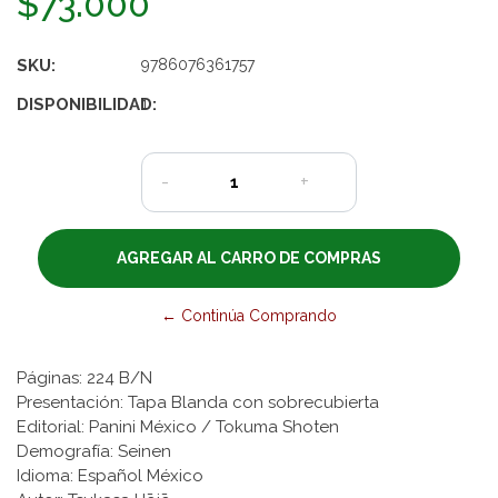
$73.000
SKU:
9786076361757
DISPONIBILIDAD:
1
-
+
← Continúa Comprando
Páginas: 224 B/N
Presentación: Tapa Blanda con sobrecubierta
Editorial: Panini México / Tokuma Shoten
Demografía: Seinen
Idioma: Español México