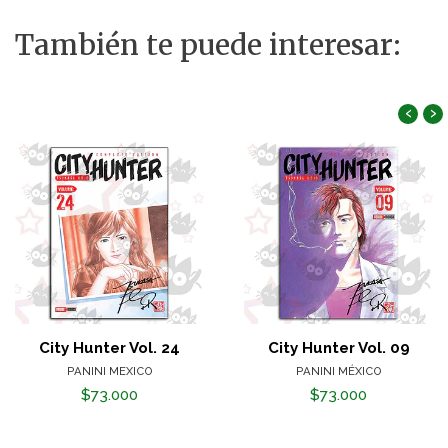
También te puede interesar:
‹
›
City Hunter Vol. 24
City Hunter Vol. 09
PANINI MEXICO
PANINI MÉXICO
$73.000
$73.000