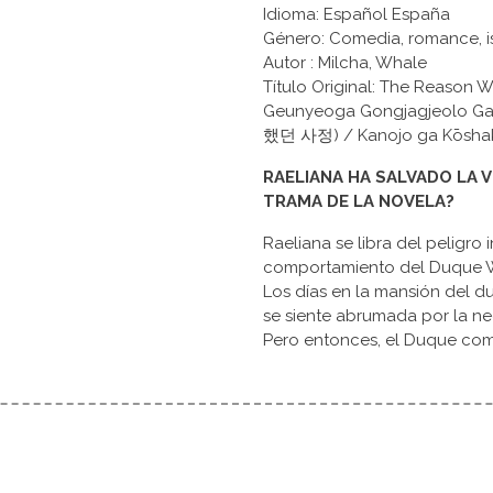
Idioma: Español España
Género: Comedia, romance, 
Autor : Milcha, Whale
Título Original: The Reason 
Geunyeoga Gongjagjeolo 
했던 사정) / Kanojo ga Kōsh
RAELIANA HA SALVADO LA 
TRAMA DE LA NOVELA?
Raeliana se libra del peligro 
comportamiento del Duque Wy
Los días en la mansión del d
se siente abrumada por la ne
Pero entonces, el Duque comi