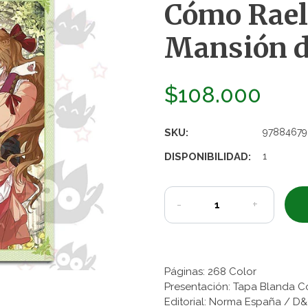
Cómo Rael
Mansión de
$108.000
SKU:
97884679
DISPONIBILIDAD:
1
-
+
Páginas: 268 Color
Presentación: Tapa Blanda 
Editorial: Norma España / D