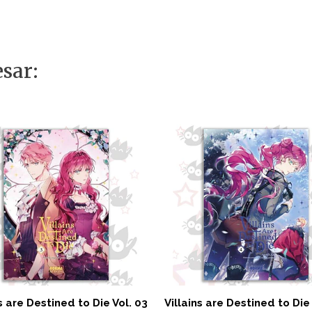
sar:
s are Destined to Die Vol. 03
Villains are Destined to Die