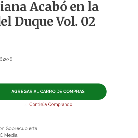
iana Acabó en la
l Duque Vol. 02
62536
← Continúa Comprando
Con Sobrecubierta
&C Media