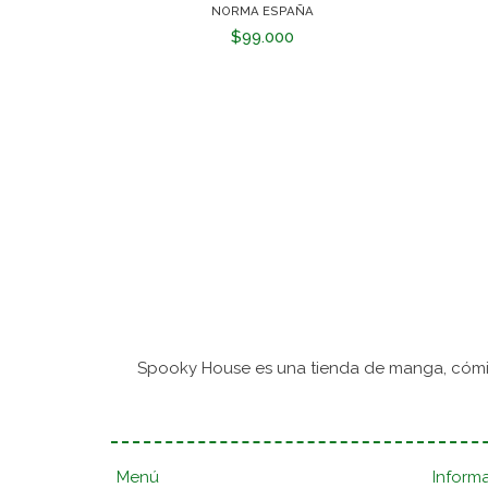
NORMA ESPAÑA
$99.000
Spooky House es una tienda de manga, cómic
Menú
Inform