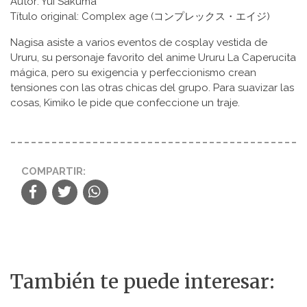
Autor: Yui Sakuma
Título original: Complex age (コンプレックス・エイジ)
Nagisa asiste a varios eventos de cosplay vestida de
Ururu, su personaje favorito del anime Ururu La Caperucita
mágica, pero su exigencia y perfeccionismo crean
tensiones con las otras chicas del grupo. Para suavizar las
cosas, Kimiko le pide que confeccione un traje.
COMPARTIR:
También te puede interesar: