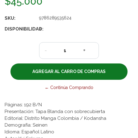
$45.000
SKU:
9786289535624
DISPONIBILIDAD:
4
-
+
← Continúa Comprando
Páginas: 192 B/N
Presentación: Tapa Blanda con sobrecubierta
Editorial: Distrito Manga Colombia / Kodansha
Demografía: Seinen
Idioma: Español Latino