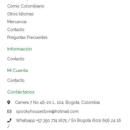
Cómic Colombiano
Otros Idiomas
Mercancía
Contacto
Preguntas Frecuentes
Información
Contacto
Mi Cuenta
Contacto
Contáctanos
Carrera 7 No 46-20 L. 104, Bogotá, Colombia
spookyhousestore@hotmail.com
Whatsapp +57 350 774 1675 / En Bogotá (601) 656 24 16
/