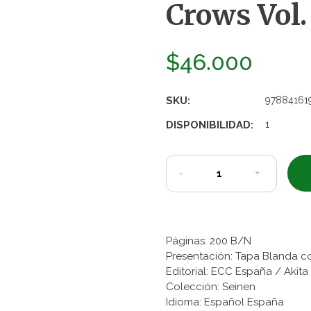
Crows Vol.
$46.000
SKU:
97884161
DISPONIBILIDAD:
1
-
+
Páginas: 200 B/N
Presentación: Tapa Blanda c
Editorial: ECC España / Akit
Colección: Seinen
Idioma: Español España