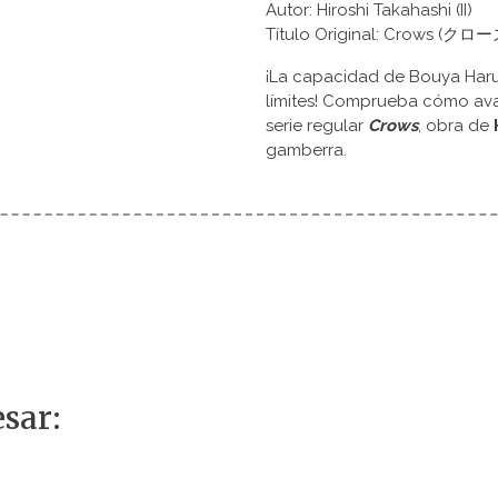
Autor: Hiroshi Takahashi (II)
Título Original: Crows (クロー
¡La capacidad de Bouya Haru
límites! Comprueba cómo ava
serie regular
Crows
, obra de
gamberra.
sar: