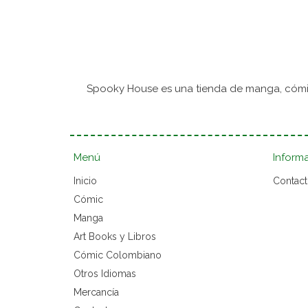
Spooky House es una tienda de manga, cómic
Menú
Inform
Inicio
Contac
Cómic
Manga
Art Books y Libros
Cómic Colombiano
Otros Idiomas
Mercancía