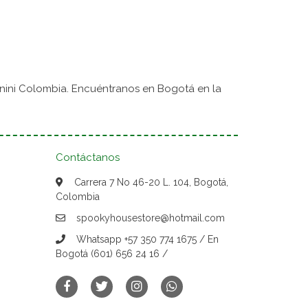
nini Colombia. Encuéntranos en Bogotá en la
Contáctanos
Carrera 7 No 46-20 L. 104, Bogotá,
Colombia
spookyhousestore@hotmail.com
Whatsapp +57 350 774 1675 / En
Bogotá (601) 656 24 16 /