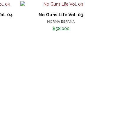
ol. 04
No Guns Life Vol. 03
El Monstr
NORMA ESPAÑA
$58.000