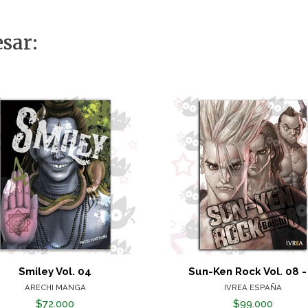
sar:
Smiley Vol. 04
Sun-Ken Rock Vol. 08 -
ARECHI MANGA
IVREA ESPAÑA
$72.000
$99.000