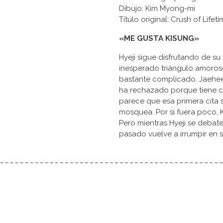
Dibujo: Kim Myong-mi
Título original: Crush of 
«ME GUSTA KISUNG»
Hyeji sigue disfrutando de su
inesperado triángulo amoros
bastante complicado. Jaehee 
ha rechazado porque tiene cl
parece que esa primera cita s
mosquea. Por si fuera poco,
Pero mientras Hyeji se debate
pasado vuelve a irrumpir en 