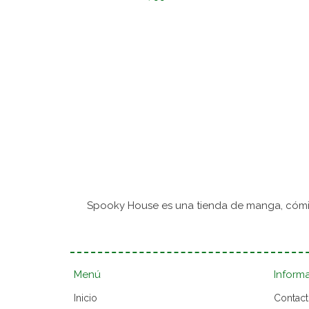
Spooky House es una tienda de manga, cómic
Menú
Inform
Inicio
Contac