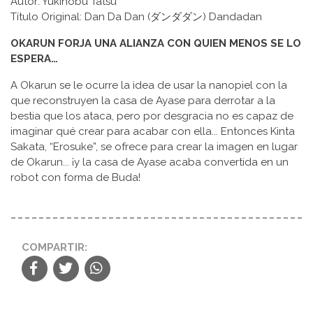
Autor: Yukinobu Tatsu
Título Original: Dan Da Dan (ダンダダン) Dandadan
OKARUN FORJA UNA ALIANZA CON QUIEN MENOS SE LO
ESPERA…
A Okarun se le ocurre la idea de usar la nanopiel con la
que reconstruyen la casa de Ayase para derrotar a la
bestia que los ataca, pero por desgracia no es capaz de
imaginar qué crear para acabar con ella... Entonces Kinta
Sakata, “Erosuke”, se ofrece para crear la imagen en lugar
de Okarun... ¡y la casa de Ayase acaba convertida en un
robot con forma de Buda!
COMPARTIR: