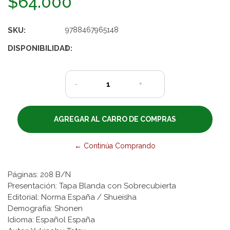
$64.000
SKU:
9788467965148
DISPONIBILIDAD:
1
-
+
← Continúa Comprando
Páginas: 208 B/N
Presentación: Tapa Blanda con Sobrecubierta
Editorial: Norma España / Shueisha
Demografía: Shonen
Idioma: Español España