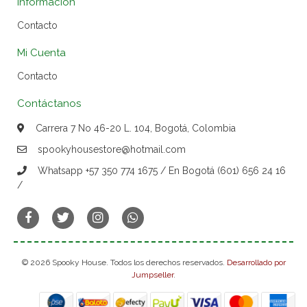
Información
Contacto
Mi Cuenta
Contacto
Contáctanos
Carrera 7 No 46-20 L. 104, Bogotá, Colombia
spookyhousestore@hotmail.com
Whatsapp +57 350 774 1675 / En Bogotá (601) 656 24 16
/
© 2026 Spooky House. Todos los derechos reservados.
Desarrollado por
Jumpseller
.