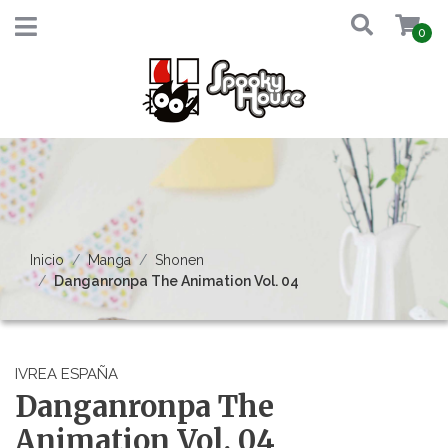
0
Inicio
Manga
Shonen
Danganronpa The Animation Vol. 04
IVREA ESPAÑA
Danganronpa The
Animation Vol. 04