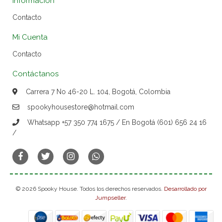
Información
Contacto
Mi Cuenta
Contacto
Contáctanos
Carrera 7 No 46-20 L. 104, Bogotá, Colombia
spookyhousestore@hotmail.com
Whatsapp +57 350 774 1675 / En Bogotá (601) 656 24 16
/
© 2026 Spooky House. Todos los derechos reservados.
Desarrollado por
Jumpseller
.