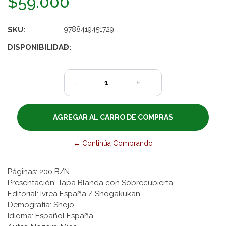
$59.000
SKU:
9788419451729
DISPONIBILIDAD:
2
-
+
← Continúa Comprando
Páginas: 200 B/N
Presentación: Tapa Blanda con Sobrecubierta
Editorial: Ivrea España / Shogakukan
Demografía: Shojo
Idioma: Español España