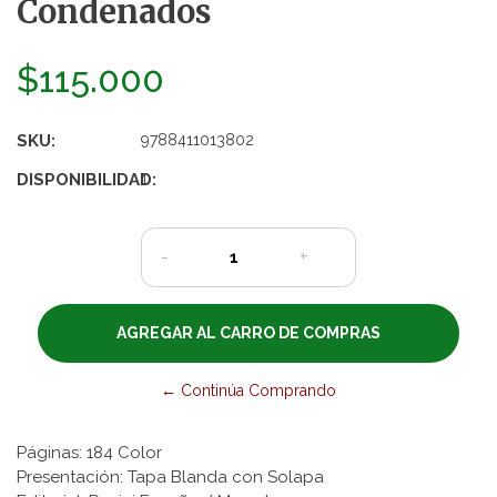
Condenados
$115.000
SKU:
9788411013802
DISPONIBILIDAD:
1
-
+
← Continúa Comprando
Páginas: 184 Color
Presentación: Tapa Blanda con Solapa