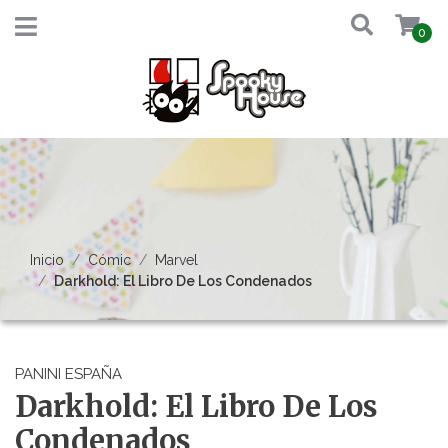
0
Inicio
Cómic
Marvel
Darkhold: El Libro De Los Condenados
PANINI ESPAÑA
Darkhold: El Libro De Los
Condenados