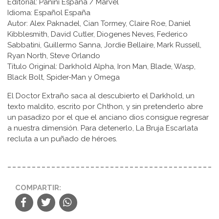
Editorial: Panini España / Marvel
Idioma: Español España
Autor: Alex Paknadel, Cian Tormey, Claire Roe, Daniel
Kibblesmith, David Cutler, Diogenes Neves, Federico
Sabbatini, Guillermo Sanna, Jordie Bellaire, Mark Russell,
Ryan North, Steve Orlando
Título Original: Darkhold Alpha, Iron Man, Blade, Wasp,
Black Bolt, Spider-Man y Omega
El Doctor Extraño saca al descubierto el Darkhold, un
texto maldito, escrito por Chthon, y sin pretenderlo abre
un pasadizo por el que el anciano dios consigue regresar
a nuestra dimensión. Para detenerlo, La Bruja Escarlata
recluta a un puñado de héroes.
COMPARTIR: