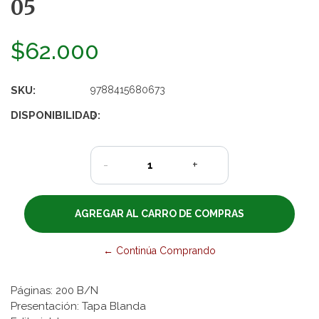
05
$62.000
SKU:
9788415680673
DISPONIBILIDAD:
3
-
+
← Continúa Comprando
Páginas: 200 B/N
Presentación: Tapa Blanda