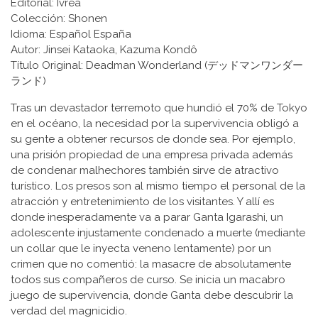
Editorial: Ivrea
Colección: Shonen
Idioma: Español España
Autor: Jinsei Kataoka, Kazuma Kondô
Título Original: Deadman Wonderland (デッドマンワンダー
ランド)
Tras un devastador terremoto que hundió el 70% de Tokyo
en el océano, la necesidad por la supervivencia obligó a
su gente a obtener recursos de donde sea. Por ejemplo,
una prisión propiedad de una empresa privada además
de condenar malhechores también sirve de atractivo
turístico. Los presos son al mismo tiempo el personal de la
atracción y entretenimiento de los visitantes. Y allí es
donde inesperadamente va a parar Ganta Igarashi, un
adolescente injustamente condenado a muerte (mediante
un collar que le inyecta veneno lentamente) por un
crimen que no comentió: la masacre de absolutamente
todos sus compañeros de curso. Se inicia un macabro
juego de supervivencia, donde Ganta debe descubrir la
verdad del magnicidio.