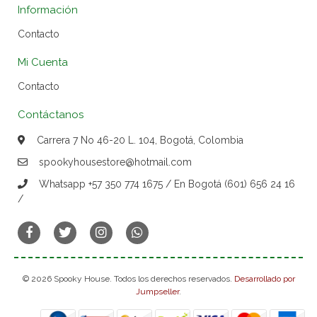
Información
Contacto
Mi Cuenta
Contacto
Contáctanos
Carrera 7 No 46-20 L. 104, Bogotá, Colombia
spookyhousestore@hotmail.com
Whatsapp +57 350 774 1675 / En Bogotá (601) 656 24 16
/
© 2026 Spooky House. Todos los derechos reservados.
Desarrollado por
Jumpseller
.