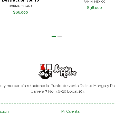
Destruction Vol. 10
PANINI MEXICO
NORMA ESPAÑA
$38.000
$66.000
 y mercancía relacionada. Punto de venta Distrito Manga y Pa
Carrera 7 No. 46-20 Local 104
ación
Mi Cuenta