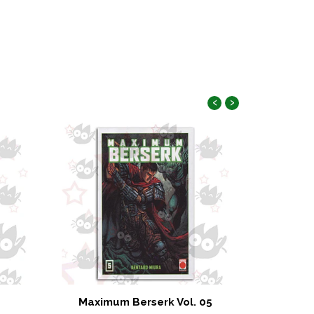
‹
›
Maximum Berserk Vol. 05
Blue