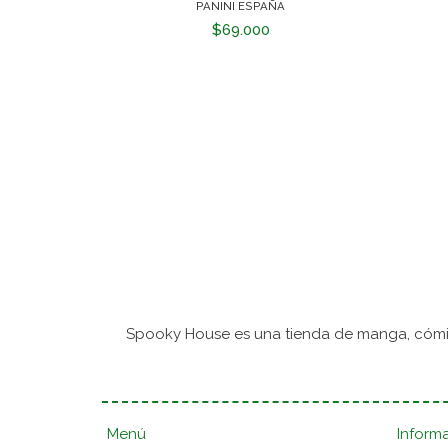
PANINI ESPAÑA
$69.000
Spooky House es una tienda de manga, cómic
Menú
Inform