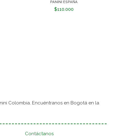
PANINI ESPAÑA
$110.000
nini Colombia. Encuéntranos en Bogotá en la
Contáctanos