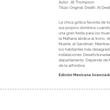
Autor: Jill Thompson
Título Original: Death: At Dea
La chica gótica favorita de 
sus propios dominios cuando
una gran fiesta para los mue
la Mañana abdica al trono, de
Muerte, el Sandman. Mientra
los habitantes más desagradab
instalaciones. Desafortunada
departamento. Depende de Mue
de la alfombra.
Edición Mexicana licencia