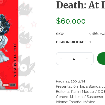
Death: At 
$60.000
SKU:
97860757
DISPONIBILIDAD:
1
-
+
Páginas: 200 B/N
Presentación: Tapa Blanda c
Editorial: Panini México / DC
Género: Misterio / Suspenso
Idioma: Español México