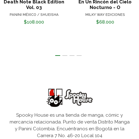
Death Note Black Edition
En Un Rincón del Cielo
Vol. 03
Nocturno - O
PANINI MÉXICO / SHUEISHA
MILKY WAY EDICIONES
$108.000
$68.000
Spooky House es una tienda de manga, cómic y
mercancía relacionada. Punto de venta Distrito Manga
y Panini Colombia. Encuéntranos en Bogotá en la
Carrera 7 No. 46-20 Local 104