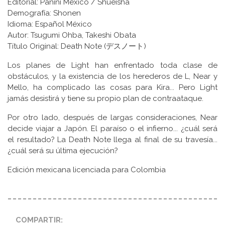
Editorial: Panini México / Shueisha
Demografía: Shonen
Idioma: Español México
Autor: Tsugumi Ohba, Takeshi Obata
Título Original: Death Note (デスノート)
Los planes de Light han enfrentado toda clase de
obstáculos, y la existencia de los herederos de L, Near y
Mello, ha complicado las cosas para Kira... Pero Light
jamás desistirá y tiene su propio plan de contraataque.
Por otro lado, después de largas consideraciones, Near
decide viajar a Japón. El paraíso o el infierno... ¿cuál será
el resultado? La Death Note llega al final de su travesía...
¿cuál será su última ejecución?
Edición mexicana licenciada para Colombia
COMPARTIR: