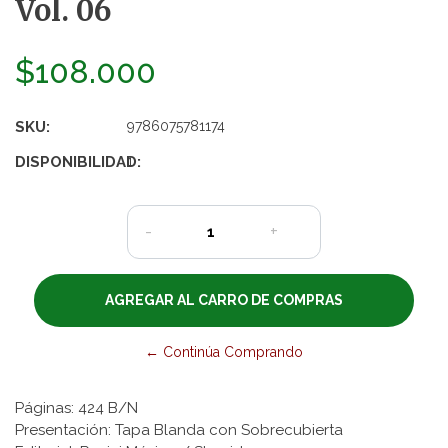
Vol. 06
$108.000
SKU:
9786075781174
DISPONIBILIDAD:
1
-
+
← Continúa Comprando
Páginas: 424 B/N
Presentación: Tapa Blanda con Sobrecubierta