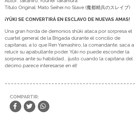
Autor: Takahiro, Youhei Takamura
Título Original: Mato Seihei no Slave (魔都精兵のスレイブ)
¡YÛKI SE CONVERTIRÁ EN ESCLAVO DE NUEVAS AMAS!
Una gran horda de demonios shûki ataca por sorpresa el
cuartel general de la Brigada durante el concilio de
capitanas, a lo que Ren Yamashiro, la comandante, saca a
relucir su apabullante poder. Yûki no puede esconder la
sorpresa ante su habilidad... ¡justo cuando la capitana del
décimo parece interesarse en él!
COMPARTIR: