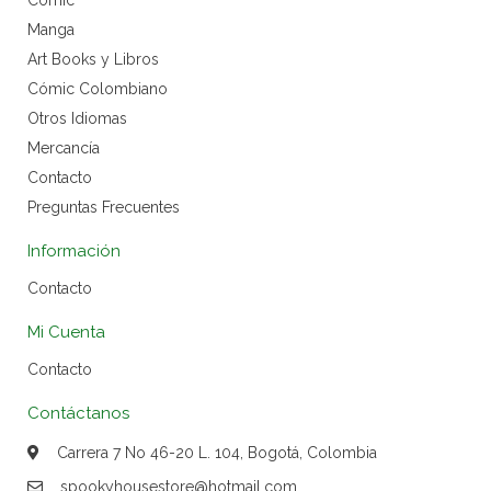
Cómic
Manga
Art Books y Libros
Cómic Colombiano
Otros Idiomas
Mercancía
Contacto
Preguntas Frecuentes
Información
Contacto
Mi Cuenta
Contacto
Contáctanos
Carrera 7 No 46-20 L. 104, Bogotá, Colombia
spookyhousestore@hotmail.com