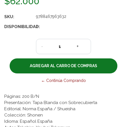
$62.000
SKU:
9788467963632
DISPONIBILIDAD:
2
-
+
← Continúa Comprando
Páginas: 200 B/N
Presentación: Tapa Blanda con Sobrecubierta
Editorial: Norma España / Shueisha
Colección: Shonen
Idioma: Español España