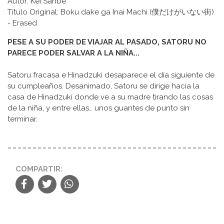
Autor: Kei Sanbe
Título Original: Boku dake ga Inai Machi (僕だけがいない街)
- Erased
PESE A SU PODER DE VIAJAR AL PASADO, SATORU NO
PARECE PODER SALVAR A LA NIÑA...
Satoru fracasa e Hinadzuki desaparece el día siguiente de
su cumpleaños. Desanimado, Satoru se dirige hacia la
casa de Hinadzuki donde ve a su madre tirando las cosas
de la niña, y entre ellas… unos guantes de punto sin
terminar.
COMPARTIR: