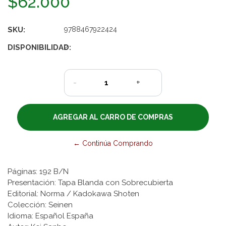
$62.000
SKU:
9788467922424
DISPONIBILIDAD:
2
-
+
← Continúa Comprando
Páginas: 192 B/N
Presentación: Tapa Blanda con Sobrecubierta
Editorial: Norma / Kadokawa Shoten
Colección: Seinen
Idioma: Español España