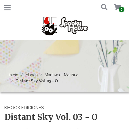
0
Inicio
Manga
Manhwa - Manhua
Distant Sky Vol. 03 - O
KIBOOK EDICIONES
Distant Sky Vol. 03 - O