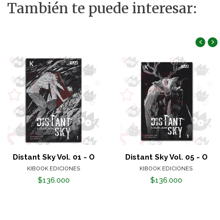
También te puede interesar:
‹
›
Distant Sky Vol. 01 - O
Distant Sky Vol. 05 - O
KIBOOK EDICIONES
KIBOOK EDICIONES
$136.000
$136.000