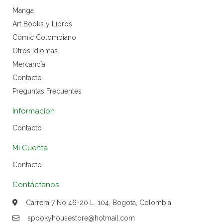
Manga
Art Books y Libros
Cómic Colombiano
Otros Idiomas
Mercancía
Contacto
Preguntas Frecuentes
Información
Contacto
Mi Cuenta
Contacto
Contáctanos
Carrera 7 No 46-20 L. 104, Bogotá, Colombia
spookyhousestore@hotmail.com