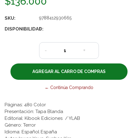
$136.000
SKU:
9788412930665
DISPONIBILIDAD:
1
-
+
← Continúa Comprando
Páginas: 480 Color
Presentación: Tapa Blanda
Editorial: Kibook Ediciones / YLAB
Género: Terror
Idioma: Español España