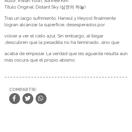
Autor: Inwan Youn, Sunhee Kim
Título Original: Distant Sky (심연의 하늘)
Tras un largo sufrimiento, Haneul y Heyool finalmente
logran alcanzar la superficie, desesperados por
volver a ver el cielo azul. Sin embargo, al llegar
,descubren que la pesadilla no ha terminado...sino que
acaba de empezar. La verdad que les aguarda resulta aún
más oscura que el propio abismo.
COMPARTIR: