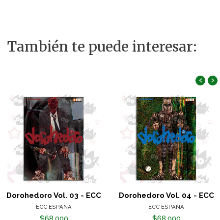
También te puede interesar:
‹
›
Dorohedoro Vol. 03 - ECC
Dorohedoro Vol. 04 - ECC
ECC ESPAÑA
ECC ESPAÑA
$68.000
$68.000