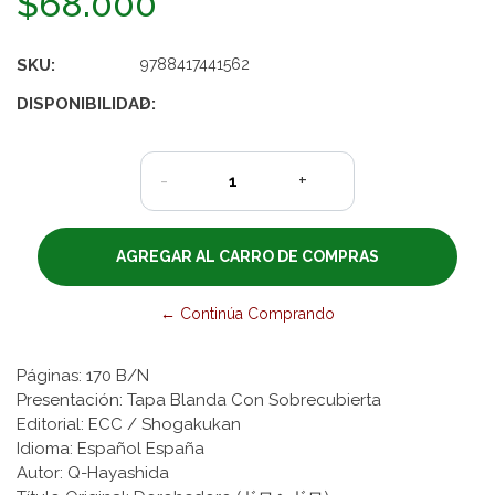
$68.000
SKU:
9788417441562
DISPONIBILIDAD:
2
-
+
← Continúa Comprando
Páginas: 170 B/N
Presentación: Tapa Blanda Con Sobrecubierta
Editorial: ECC / Shogakukan
Idioma: Español España
Autor: Q-Hayashida