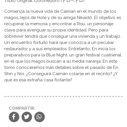
Título Original: Dorohedoro (ドロヘドロ)
Comienza la nueva vida de Caimán en el mundo de los
magos, lejos de Hole y de su amiga Nikaidô. El objetivo es
recuperar la memoria y encontrar a Risu, un personaje
clave para averiguar su propia identidad. Pero para
sobrevivir tendrá que conseguir una vivienda y un trabajo.
Un encuentro fortuito hará que conozca a un peculiar
restaurador y a sus empleados. Entretanto, En inicia los
preparativos para la Blue Night, un gran festival cuatrienal
en el que los magos buscan a su media naranja. En este
tomo conoceremos más detalles sobre el pasado de En,
Shin y Noi. ¿Conseguirá Caimán colarse en el recinto? ¿Y
qué es esa extraña casa flotante?
COMPARTIR: