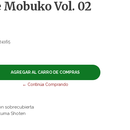
e Mobuko Vol. 02
24165
← Continúa Comprando
on sobrecubierta
kuma Shoten