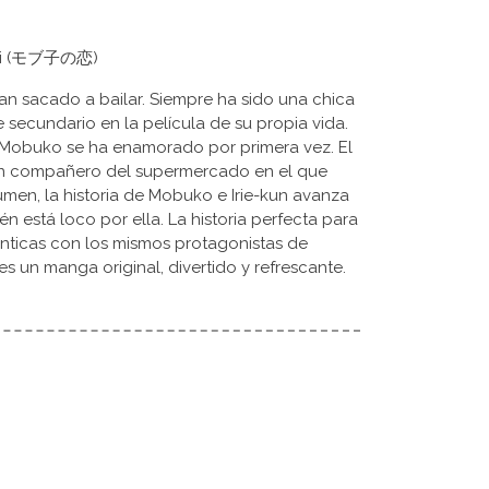
 koi (モブ子の恋)
n sacado a bailar. Siempre ha sido una chica
e secundario en la película de su propia vida.
, Mobuko se ha enamorado por primera vez. El
, un compañero del supermercado en el que
umen, la historia de Mobuko e Irie-kun avanza
n está loco por ella. La historia perfecta para
mánticas con los mismos protagonistas de
 un manga original, divertido y refrescante.