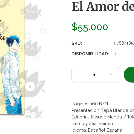
El Amor d
$55.000
SKU:
97884185
DISPONIBILIDAD:
1
-
+
Páginas: 160 B/N
Presentación: Tapa Blanda c
Editorial: Kitsune Manga
/ To
Demografía: Seinen
Idioma: Español España