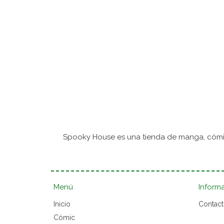
Spooky House es una tienda de manga, cómic
Menú
Inform
Inicio
Contac
Cómic