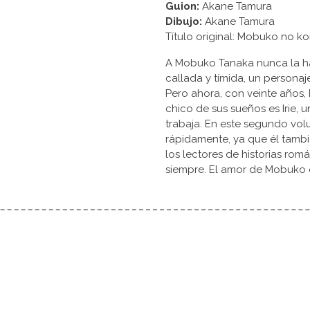
Guion:
Akane Tamura
Dibujo:
Akane Tamura
Título original: Mobuko no
A Mobuko Tanaka nunca la ha
callada y tímida, un personaj
Pero ahora, con veinte años
chico de sus sueños es Irie
trabaja. En este segundo vol
rápidamente, ya que él tambié
los lectores de historias ro
siempre. El amor de Mobuko es