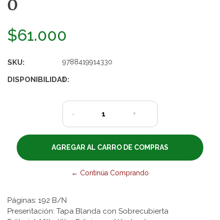
O
$61.000
SKU:
9788419914330
DISPONIBILIDAD:
1
-
+
← Continúa Comprando
Páginas: 192 B/N
Presentación: Tapa Blanda con Sobrecubierta