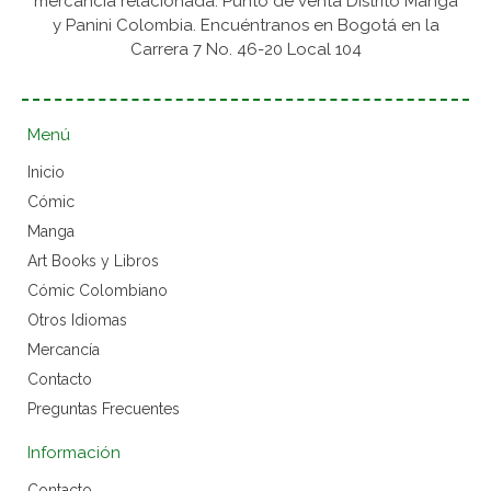
mercancía relacionada. Punto de venta Distrito Manga
y Panini Colombia. Encuéntranos en Bogotá en la
Carrera 7 No. 46-20 Local 104
Menú
Inicio
Cómic
Manga
Art Books y Libros
Cómic Colombiano
Otros Idiomas
Mercancía
Contacto
Preguntas Frecuentes
Información
Contacto