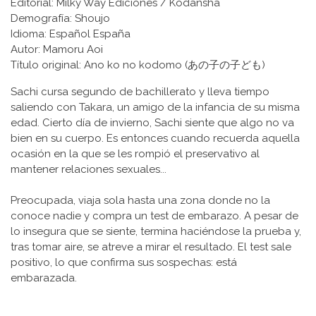
Editorial: Milky Way Ediciones / Kodansha
Demografía: Shoujo
Idioma: Español España
Autor: Mamoru Aoi
Título original: Ano ko no kodomo (あの子の子ども)
Sachi cursa segundo de bachillerato y lleva tiempo
saliendo con Takara, un amigo de la infancia de su misma
edad. Cierto día de invierno, Sachi siente que algo no va
bien en su cuerpo. Es entonces cuando recuerda aquella
ocasión en la que se les rompió el preservativo al
mantener relaciones sexuales...
Preocupada, viaja sola hasta una zona donde no la
conoce nadie y compra un test de embarazo. A pesar de
lo insegura que se siente, termina haciéndose la prueba y,
tras tomar aire, se atreve a mirar el resultado. El test sale
positivo, lo que confirma sus sospechas: está
embarazada.