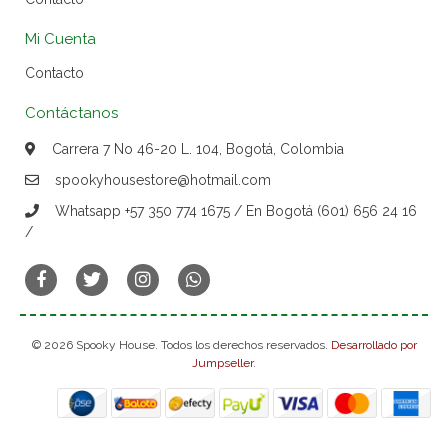
Mi Cuenta
Contacto
Contáctanos
Carrera 7 No 46-20 L. 104, Bogotá, Colombia
spookyhousestore@hotmail.com
Whatsapp +57 350 774 1675 / En Bogotá (601) 656 24 16
/
© 2026 Spooky House. Todos los derechos reservados.
Desarrollado por
Jumpseller
.