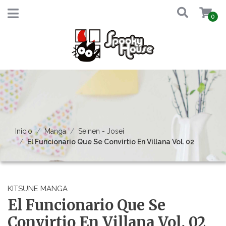
0
Inicio
Manga
Seinen - Josei
El Funcionario Que Se Convirtio En Villana Vol. 02
KITSUNE MANGA
El Funcionario Que Se
Convirtio En Villana Vol. 02