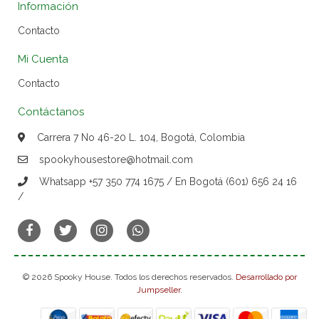
Información
Contacto
Mi Cuenta
Contacto
Contáctanos
Carrera 7 No 46-20 L. 104, Bogotá, Colombia
spookyhousestore@hotmail.com
Whatsapp +57 350 774 1675 / En Bogotá (601) 656 24 16
/
© 2026 Spooky House. Todos los derechos reservados.
Desarrollado por
Jumpseller
.