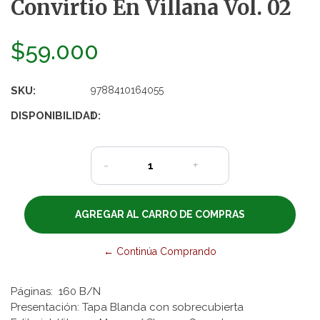
Convirtio En Villana Vol. 02
$59.000
SKU:
9788410164055
DISPONIBILIDAD:
1
-
+
← Continúa Comprando
Páginas: 160 B/N
Presentación: Tapa Blanda con sobrecubierta