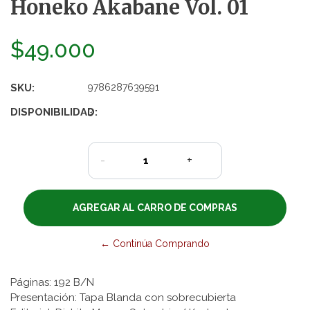
Honeko Akabane Vol. 01
$49.000
SKU:
9786287639591
DISPONIBILIDAD:
3
-
+
← Continúa Comprando
Páginas: 192 B/N
Presentación: Tapa Blanda con sobrecubierta