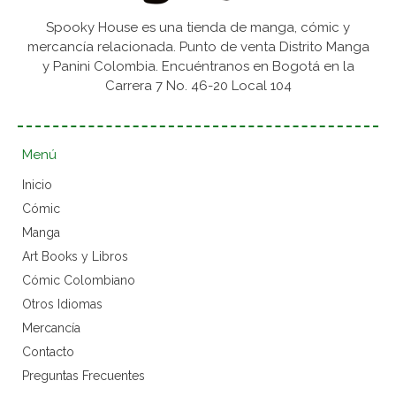
Spooky House es una tienda de manga, cómic y
mercancía relacionada. Punto de venta Distrito Manga
y Panini Colombia. Encuéntranos en Bogotá en la
Carrera 7 No. 46-20 Local 104
Menú
Inicio
Cómic
Manga
Art Books y Libros
Cómic Colombiano
Otros Idiomas
Mercancía
Contacto
Preguntas Frecuentes