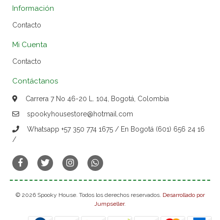
Información
Contacto
Mi Cuenta
Contacto
Contáctanos
Carrera 7 No 46-20 L. 104, Bogotá, Colombia
spookyhousestore@hotmail.com
Whatsapp +57 350 774 1675 / En Bogotá (601) 656 24 16
/
© 2026 Spooky House. Todos los derechos reservados.
Desarrollado por
Jumpseller
.