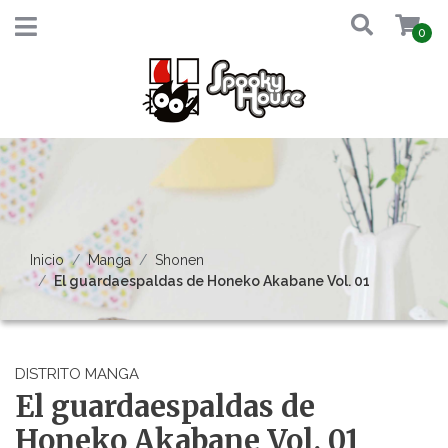
0
Inicio
Manga
Shonen
El guardaespaldas de Honeko Akabane Vol. 01
DISTRITO MANGA
El guardaespaldas de
Honeko Akabane Vol. 01