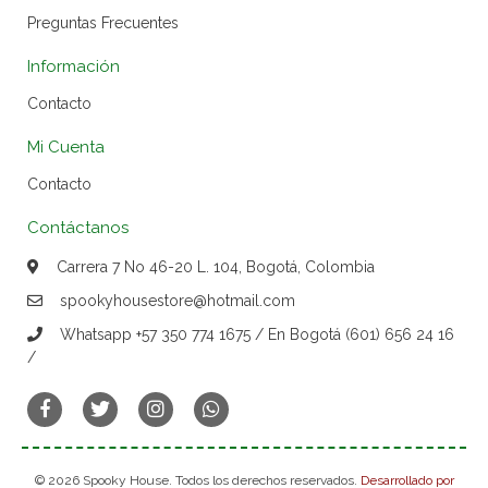
Preguntas Frecuentes
Información
Contacto
Mi Cuenta
Contacto
Contáctanos
Carrera 7 No 46-20 L. 104, Bogotá, Colombia
spookyhousestore@hotmail.com
Whatsapp +57 350 774 1675 / En Bogotá (601) 656 24 16
/
© 2026 Spooky House. Todos los derechos reservados.
Desarrollado por