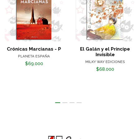
Crónicas Marcianas - P
El Galán y el Príncipe
Invisible
PLANETA ESPAÑA
MILKY WAY EDICIONES
$69.000
$68.000