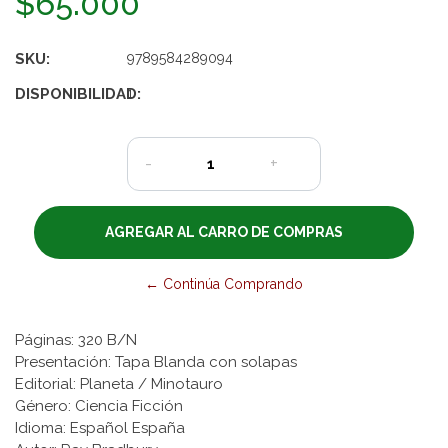
$65.000
SKU:
9789584289094
DISPONIBILIDAD:
1
-
+
← Continúa Comprando
Páginas: 320 B/N
Presentación: Tapa Blanda con solapas
Editorial: Planeta / Minotauro
Género: Ciencia Ficción
Idioma: Español España