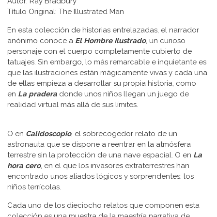
Autor: Ray Bradbury
Título Original: The Illustrated Man
En esta colección de historias entrelazadas, el narrador
anónimo conoce a
El Hombre Ilustrado
, un curioso
personaje con el cuerpo completamente cubierto de
tatuajes. Sin embargo, lo más remarcable e inquietante es
que las ilustraciones están mágicamente vivas y cada una
de ellas empieza a desarrollar su propia historia, como
en
La pradera
donde unos niños llegan un juego de
realidad virtual más allá de sus límites.
O en
Calidoscopio
, el sobrecogedor relato de un
astronauta que se dispone a reentrar en la atmósfera
terrestre sin la protección de una nave espacial. O en
La
hora cero
, en el que los invasores extraterrestres han
encontrado unos aliados lógicos y sorprendentes: los
niños terrícolas.
Cada uno de los dieciocho relatos que componen esta
colección es una muestra de la maestría narrativa de