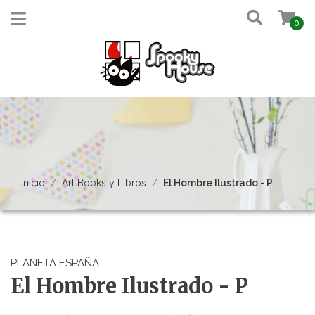
0
Inicio
Art Books y Libros
El Hombre Ilustrado - P
PLANETA ESPAÑA
El Hombre Ilustrado - P