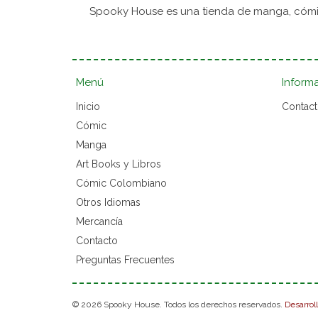
Spooky House es una tienda de manga, cómic
Menú
Inform
Inicio
Contac
Cómic
Manga
Art Books y Libros
Cómic Colombiano
Otros Idiomas
Mercancía
Contacto
Preguntas Frecuentes
© 2026 Spooky House. Todos los derechos reservados.
Desarrol