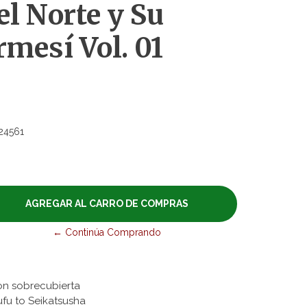
el Norte y Su
mesí Vol. 01
24561
← Continúa Comprando
on sobrecubierta
ufu to Seikatsusha