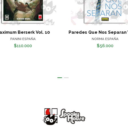
aximum Berserk Vol. 10
Paredes Que Nos Separan V
PANINI ESPAÑA
NORMA ESPAÑA
$110.000
$56.000