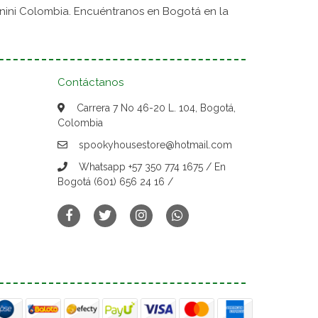
nini Colombia. Encuéntranos en Bogotá en la
Contáctanos
Carrera 7 No 46-20 L. 104, Bogotá,
Colombia
spookyhousestore@hotmail.com
Whatsapp +57 350 774 1675 / En
Bogotá (601) 656 24 16 /