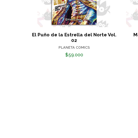
El Puño de la Estrella del Norte Vol.
M
02
PLANETA COMICS
$59.000