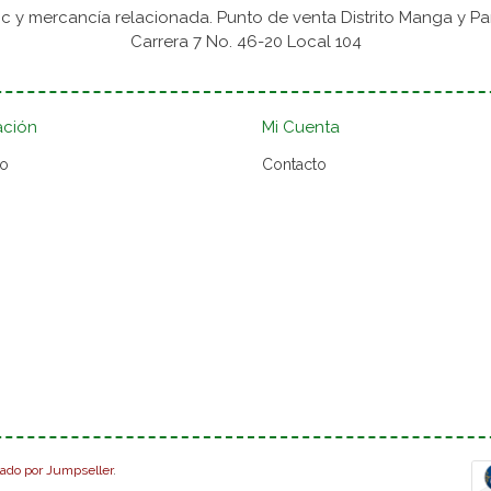
 y mercancía relacionada. Punto de venta Distrito Manga y Pa
Carrera 7 No. 46-20 Local 104
ación
Mi Cuenta
to
Contacto
lado por Jumpseller
.